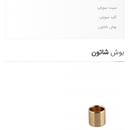
سيت
سوپاپ
اخبار
گايد
سوپاپ
تماس
باما
بوش
شاتون
ENGLISH
بوش
شاتون